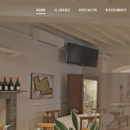
HOME
IL LOCALE
SPECIALITÀ
RICEVIMENTI