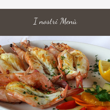
I nostri Menù