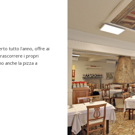
erto tutto l'anno, offre ai
trascorrere i propri
o anche la pizza a