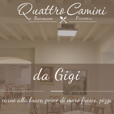
da Gigi
carne alla brace, pesce di mare fresco, pizza