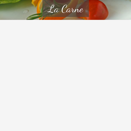
La Carne