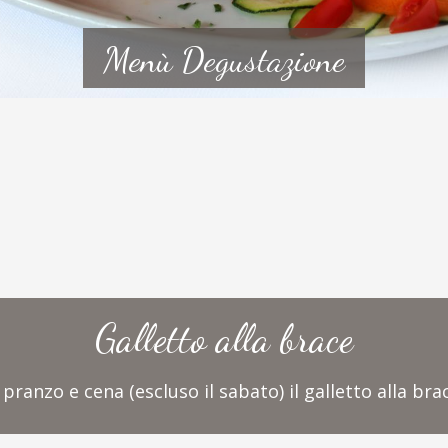
Menù Degustazione
Galletto alla brace
a pranzo e cena (escluso il sabato) il galletto alla br