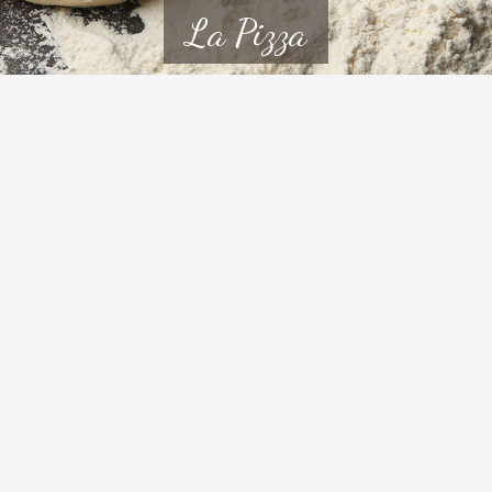
La Pizza