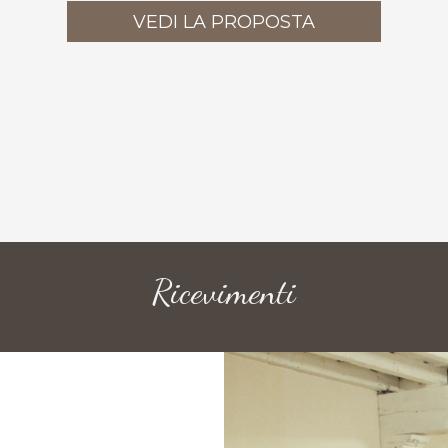
VEDI LA PROPOSTA
Ricevimenti