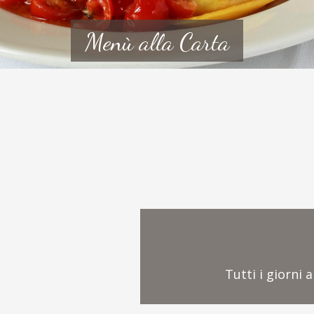
Menù alla Carta
Tutti i giorni 