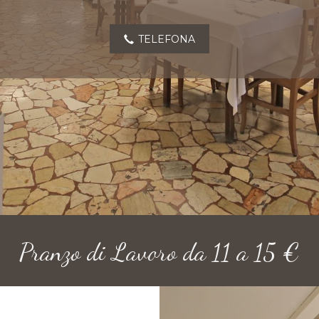
TELEFONA
Pranzo di Lavoro da 11 a 15 €